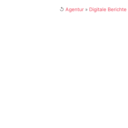
↺
Agentur
»
Digitale Berichte