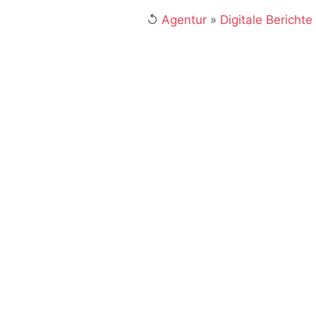
↺
Agentur
»
Digitale Berichte