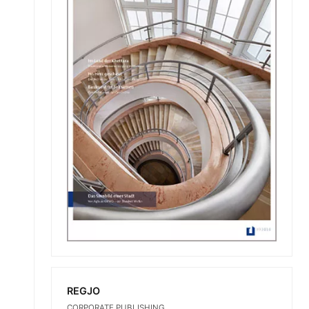
REGJO
CORPORATE PUBLISHING