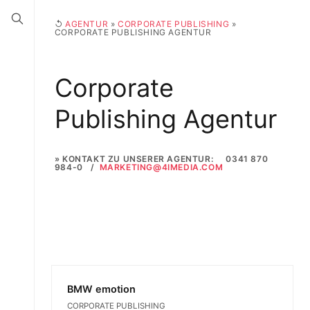
↺
AGENTUR
»
CORPORATE PUBLISHING
»
CORPORATE PUBLISHING AGENTUR
Corporate
Publishing Agentur
» KONTAKT ZU UNSERER AGENTUR:
0341 870
984-0
/
MARKETING@4IMEDIA.COM
BMW emotion
CORPORATE PUBLISHING