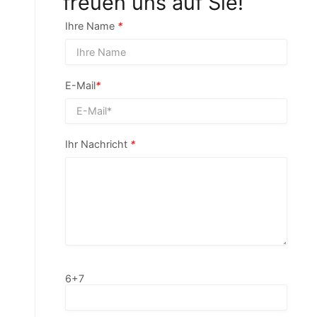
freuen uns auf Sie!
Ihre Name
*
E-Mail
*
Ihr Nachricht
*
6+7