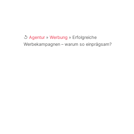
↺
Agentur
»
Werbung
»
Erfolgreiche
Werbekampagnen – warum so einprägsam?