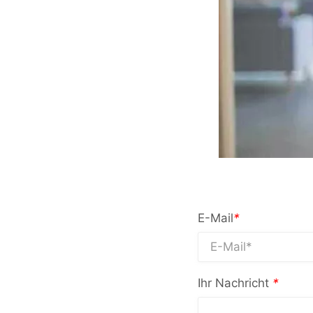
E-Mail
*
Ihr Nachricht
*