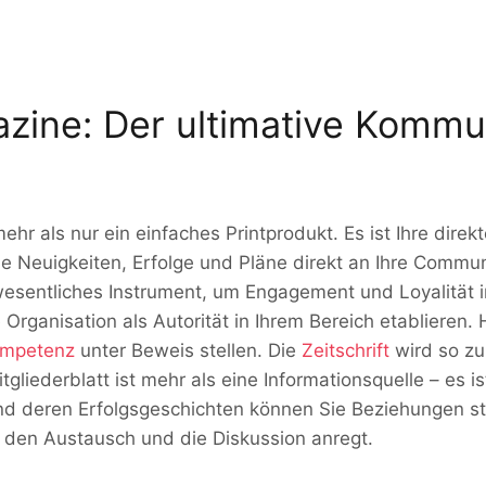
zine: Der ultimative Kommun
hr als nur ein einfaches Printprodukt. Es ist Ihre direk
Sie Neuigkeiten, Erfolge und Pläne direkt an Ihre Commu
n wesentliches Instrument, um Engagement und Loyalität i
 Organisation als Autorität in Ihrem Bereich etablieren.
mpetenz
unter Beweis stellen. Die
Zeitschrift
wird so zu
itgliederblatt ist mehr als eine Informationsquelle – es 
und deren Erfolgsgeschichten können Sie Beziehungen s
 den Austausch und die Diskussion anregt.