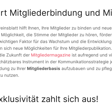
ert Mitgliederbindung und M
einsblatt hilft Ihnen, Ihre Mitglieder zu binden und neu
Möglichkeit, die Stimme der Mitglieder zu hören, förder
ichtigen Faktor für das Wachstum und die Entwicklung I
n sich neue Möglichkeiten für Ihre Mitgliederpublikation.
die Zukunft der
Mitgliedermagazine
ist aufregend und vie
chätzbares Instrument in der Kommunikationsstrategie je
ndung zu Ihrer
Mitgliederbasis
aufzubauen und zu pflege
u nutzen.
xklusivität zahlt sich aus!