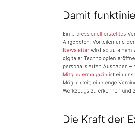
Damit funktini
Ein
professionell erstelltes
Ver
Angeboten, Vorteilen und der 
Newsletter
wird so zu einem w
digitaler Technologien eröffne
personalisierten Ausgaben – 
Mitgliedermagazin
ist ein uns
Möglichkeit, eine enge Verbi
Werkzeugs zu erkennen und z
Die Kraft der E